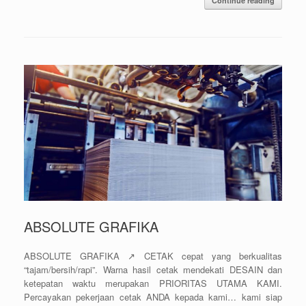
Continue reading
ABSOLUTE GRAFIKA
ABSOLUTE GRAFIKA ↗️ CETAK cepat yang berkualitas
“tajam/bersih/rapi”. Warna hasil cetak mendekati DESAIN dan
ketepatan waktu merupakan PRIORITAS UTAMA KAMI.
Percayakan pekerjaan cetak ANDA kepada kami… kami siap