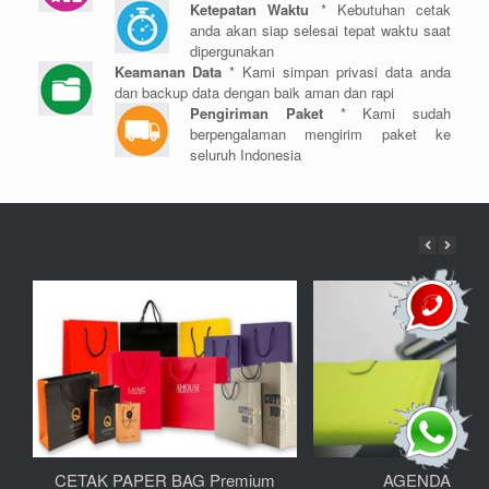
Ketepatan Waktu
* Kebutuhan cetak
anda akan siap selesai tepat waktu saat
dipergunakan
Keamanan Data
* Kami simpan privasi data anda
dan backup data dengan baik aman dan rapi
Pengiriman Paket
* Kami sudah
berpengalaman mengirim paket ke
seluruh Indonesia
CETAK PAPER BAG Premium
AGENDA KER