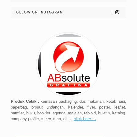
FOLLOW ON INSTAGRAM
Produk Cetak :
kemasan packaging, dus makanan, kotak nasi,
paperbag, brosur, undangan, kalender, flyer, poster, leaflet,
pamflet, buku, booklet, agenda, majalah, tabloid, buletin, katalog,
company profile, stiker, map, dll…,
click here →