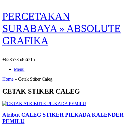
Skip
PERCETAKAN
to
content
SURABAYA » ABSOLUTE
GRAFIKA
+6285785466715
Menu
Home
»
Cetak Stiker Caleg
CETAK STIKER CALEG
Atribut CALEG STIKER PILKADA KALENDER
PEMILU