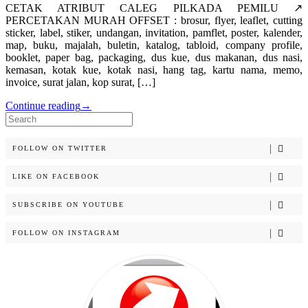
CETAK ATRIBUT CALEG PILKADA PEMILU ↗️
PERCETAKAN MURAH OFFSET : brosur, flyer, leaflet, cutting
sticker, label, stiker, undangan, invitation, pamflet, poster, kalender,
map, buku, majalah, buletin, katalog, tabloid, company profile,
booklet, paper bag, packaging, dus kue, dus makanan, dus nasi,
kemasan, kotak kue, kotak nasi, hang tag, kartu nama, memo,
invoice, surat jalan, kop surat, […]
Continue reading
→
Search
for:
FOLLOW ON TWITTER
LIKE ON FACEBOOK
SUBSCRIBE ON YOUTUBE
FOLLOW ON INSTAGRAM