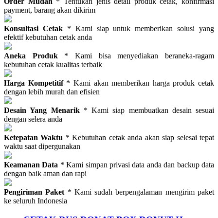
Order Mudah
* Tentukan jenis detail produk cetak, konfirmasi
payment, barang akan dikirim
Konsultasi Cetak
* Kami siap untuk memberikan solusi yang
efektif kebutuhan cetak anda
Aneka Produk
* Kami bisa menyediakan beraneka-ragam
kebutuhan cetak kualitas terbaik
Harga Kompetitif
* Kami akan memberikan harga produk cetak
dengan lebih murah dan efisien
Desain Yang Menarik
* Kami siap membuatkan desain sesuai
dengan selera anda
Ketepatan Waktu
* Kebutuhan cetak anda akan siap selesai tepat
waktu saat dipergunakan
Keamanan Data
* Kami simpan privasi data anda dan backup data
dengan baik aman dan rapi
Pengiriman Paket
* Kami sudah berpengalaman mengirim paket
ke seluruh Indonesia