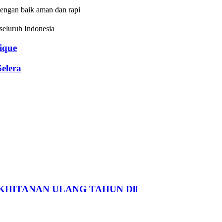
dengan baik aman dan rapi
eluruh Indonesia
que
elera
HITANAN ULANG TAHUN Dll