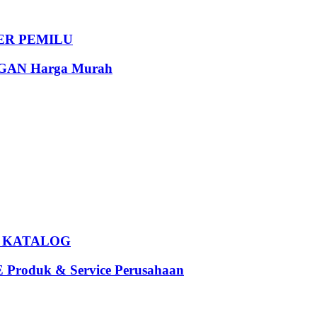
DER PEMILU
AN Harga Murah
U KATALOG
oduk & Service Perusahaan