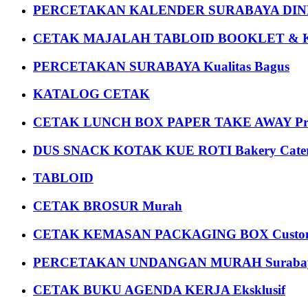
PERCETAKAN KALENDER SURABAYA DIND
CETAK MAJALAH TABLOID BOOKLET & 
PERCETAKAN SURABAYA Kualitas Bagus
KATALOG CETAK
CETAK LUNCH BOX PAPER TAKE AWAY P
DUS SNACK KOTAK KUE ROTI Bakery Cater
TABLOID
CETAK BROSUR Murah
CETAK KEMASAN PACKAGING BOX Custom
PERCETAKAN UNDANGAN MURAH Suraba
CETAK BUKU AGENDA KERJA Eksklusif