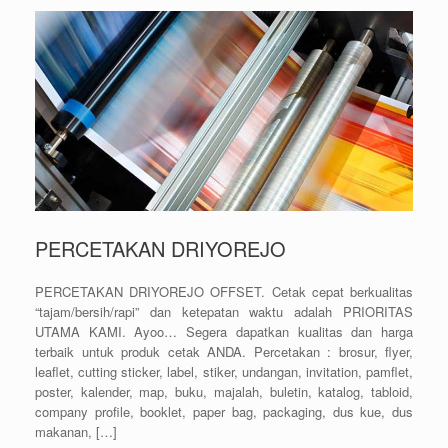
PERCETAKAN DRIYOREJO
PERCETAKAN DRIYOREJO OFFSET. Cetak cepat berkualitas
“tajam/bersih/rapi” dan ketepatan waktu adalah PRIORITAS
UTAMA KAMI. Ayoo… Segera dapatkan kualitas dan harga
terbaik untuk produk cetak ANDA. Percetakan : brosur, flyer,
leaflet, cutting sticker, label, stiker, undangan, invitation, pamflet,
poster, kalender, map, buku, majalah, buletin, katalog, tabloid,
company profile, booklet, paper bag, packaging, dus kue, dus
makanan, […]