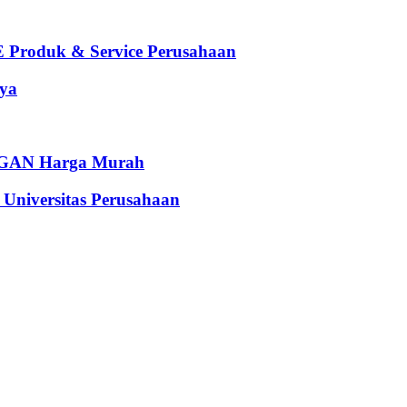
oduk & Service Perusahaan
ya
AN Harga Murah
iversitas Perusahaan