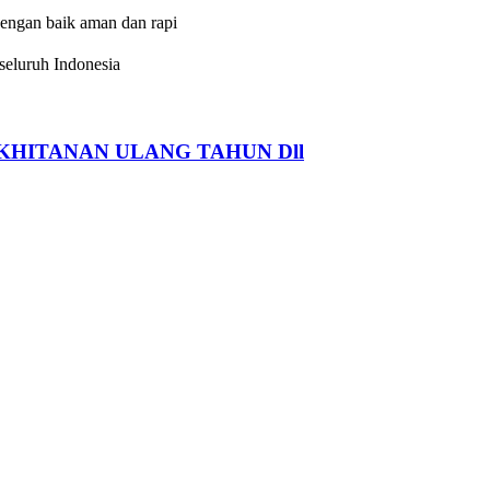
dengan baik aman dan rapi
eluruh Indonesia
HITANAN ULANG TAHUN Dll