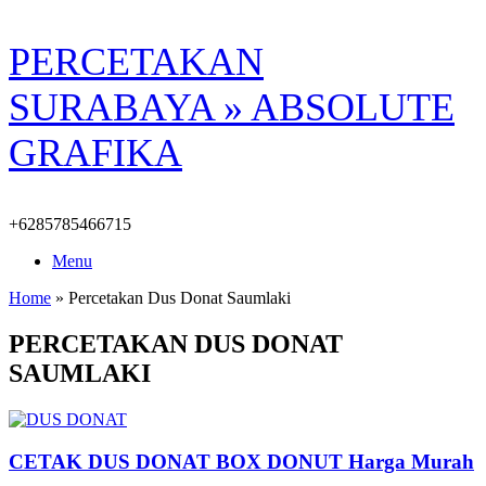
Skip
PERCETAKAN
to
content
SURABAYA » ABSOLUTE
GRAFIKA
+6285785466715
Menu
Home
»
Percetakan Dus Donat Saumlaki
PERCETAKAN DUS DONAT
SAUMLAKI
CETAK DUS DONAT BOX DONUT Harga Murah