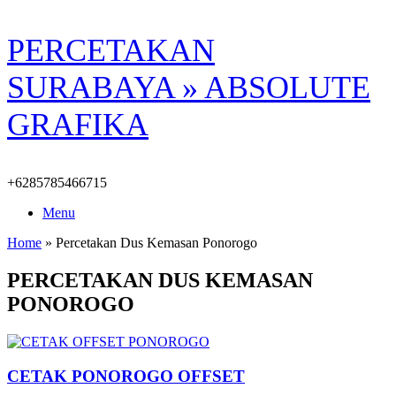
Skip
PERCETAKAN
to
content
SURABAYA » ABSOLUTE
GRAFIKA
+6285785466715
Menu
Home
»
Percetakan Dus Kemasan Ponorogo
PERCETAKAN DUS KEMASAN
PONOROGO
CETAK PONOROGO OFFSET