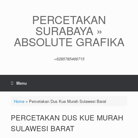
Skip
to
content
PERCETAKAN
SURABAYA »
ABSOLUTE GRAFIKA
+6285785466715
Menu
Home
»
Percetakan Dus Kue Murah Sulawesi Barat
PERCETAKAN DUS KUE MURAH
SULAWESI BARAT