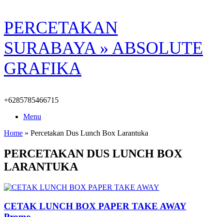
Skip
PERCETAKAN
to
content
SURABAYA » ABSOLUTE
GRAFIKA
+6285785466715
Menu
Home
»
Percetakan Dus Lunch Box Larantuka
PERCETAKAN DUS LUNCH BOX
LARANTUKA
CETAK LUNCH BOX PAPER TAKE AWAY
Promo