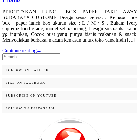
PERCETAKAN LUNCH BOX PAPER TAKE AWAY
SURABAYA CUSTOME Design sesuai selera… Kemasan rice
box , paper lunch box ukuran size : L / M / S . Bahan: Ivory
supreme food grade, model selip/kancing, Design suka-suka kamu
yg inginkan, Cocok buat yang punya bisnis makanan & snack.
Menyediakan berbagai macam kemasan untuk toko yang ingin […]
Continue reading
→
Search
for:
FOLLOW ON TWITTER
LIKE ON FACEBOOK
SUBSCRIBE ON YOUTUBE
FOLLOW ON INSTAGRAM