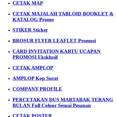
CETAK MAP
CETAK MAJALAH TABLOID BOOKLET &
KATALOG Promo
STIKER Sticker
BROSUR FLYER LEAFLET Promosi
CARD INVITATION KARTU UCAPAN
PROMOSI Eksklusif
CETAK AMPLOP
AMPLOP Kop Surat
COMPANY PROFILE
PERCETAKAN DUS MARTABAK TERANG
BULAN Full Colour Sesuai Pesanan
CETAK POSTER