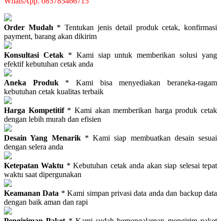
WhatsApp. 085785466715
Order Mudah
* Tentukan jenis detail produk cetak, konfirmasi
payment, barang akan dikirim
Konsultasi Cetak
* Kami siap untuk memberikan solusi yang
efektif kebutuhan cetak anda
Aneka Produk
* Kami bisa menyediakan beraneka-ragam
kebutuhan cetak kualitas terbaik
Harga Kompetitif
* Kami akan memberikan harga produk cetak
dengan lebih murah dan efisien
Desain Yang Menarik
* Kami siap membuatkan desain sesuai
dengan selera anda
Ketepatan Waktu
* Kebutuhan cetak anda akan siap selesai tepat
waktu saat dipergunakan
Keamanan Data
* Kami simpan privasi data anda dan backup data
dengan baik aman dan rapi
Pengiriman Paket
* Kami sudah berpengalaman mengirim paket