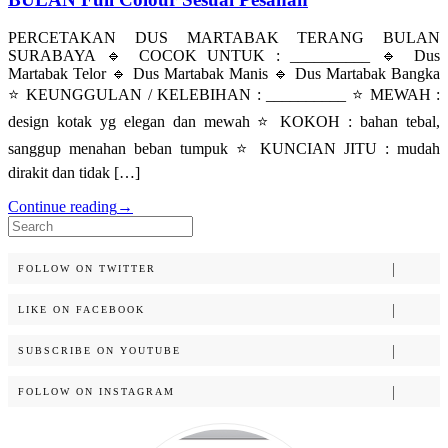
PERCETAKAN DUS MARTABAK TERANG BULAN
SURABAYA 🔹 COCOK UNTUK : __________ 🔹 Dus
Martabak Telor 🔹 Dus Martabak Manis 🔹 Dus Martabak Bangka
⭐️ KEUNGGULAN / KELEBIHAN : __________ ⭐️ MEWAH :
design kotak yg elegan dan mewah ⭐️ KOKOH : bahan tebal,
sanggup menahan beban tumpuk ⭐️ KUNCIAN JITU : mudah
dirakit dan tidak […]
Continue reading
→
Search
for:
FOLLOW ON TWITTER
LIKE ON FACEBOOK
SUBSCRIBE ON YOUTUBE
FOLLOW ON INSTAGRAM