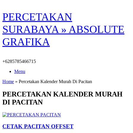
Skip
PERCETAKAN
to
content
SURABAYA » ABSOLUTE
GRAFIKA
+6285785466715
Menu
Home
»
Percetakan Kalender Murah Di Pacitan
PERCETAKAN KALENDER MURAH
DI PACITAN
CETAK PACITAN OFFSET