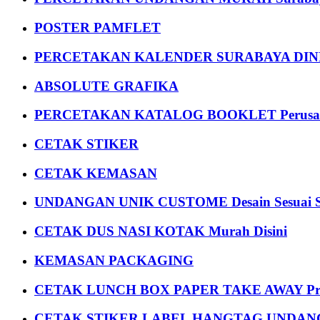
POSTER PAMFLET
PERCETAKAN KALENDER SURABAYA DIND
ABSOLUTE GRAFIKA
PERCETAKAN KATALOG BOOKLET Perusa
CETAK STIKER
CETAK KEMASAN
UNDANGAN UNIK CUSTOME Desain Sesuai S
CETAK DUS NASI KOTAK Murah Disini
KEMASAN PACKAGING
CETAK LUNCH BOX PAPER TAKE AWAY P
CETAK STIKER LABEL HANGTAG UNDANG