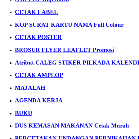
CETAK LABEL
KOP SURAT KARTU NAMA Full Colour
CETAK POSTER
BROSUR FLYER LEAFLET Promosi
Atribut CALEG STIKER PILKADA KALEN
CETAK AMPLOP
MAJALAH
AGENDA KERJA
BUKU
DUS KEMASAN MAKANAN Cetak Murah
PERCETAKAN UNDANGAN PERNIKAHAN K