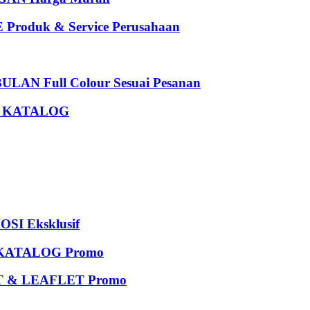
oduk & Service Perusahaan
 Full Colour Sesuai Pesanan
U KATALOG
I Eksklusif
KATALOG Promo
 & LEAFLET Promo