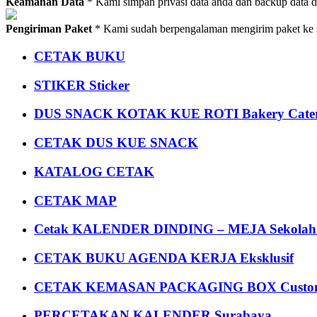
Keamanan Data
* Kami simpan privasi data anda dan backup data 
Pengiriman Paket
* Kami sudah berpengalaman mengirim paket ke s
CETAK BUKU
STIKER Sticker
DUS SNACK KOTAK KUE ROTI Bakery Cater
CETAK DUS KUE SNACK
KATALOG CETAK
CETAK MAP
Cetak KALENDER DINDING – MEJA Sekolah Un
CETAK BUKU AGENDA KERJA Eksklusif
CETAK KEMASAN PACKAGING BOX Custom
PERCETAKAN KALENDER Surabaya