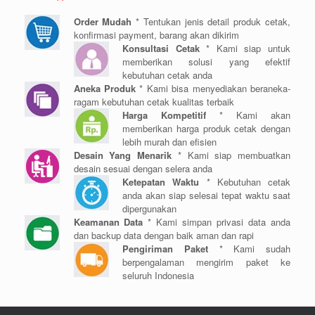
Order Mudah
* Tentukan jenis detail produk cetak,
konfirmasi payment, barang akan dikirim
Konsultasi Cetak
* Kami siap untuk
memberikan solusi yang efektif
kebutuhan cetak anda
Aneka Produk
* Kami bisa menyediakan beraneka-
ragam kebutuhan cetak kualitas terbaik
Harga Kompetitif
* Kami akan
memberikan harga produk cetak dengan
lebih murah dan efisien
Desain Yang Menarik
* Kami siap membuatkan
desain sesuai dengan selera anda
Ketepatan Waktu
* Kebutuhan cetak
anda akan siap selesai tepat waktu saat
dipergunakan
Keamanan Data
* Kami simpan privasi data anda
dan backup data dengan baik aman dan rapi
Pengiriman Paket
* Kami sudah
berpengalaman mengirim paket ke
seluruh Indonesia