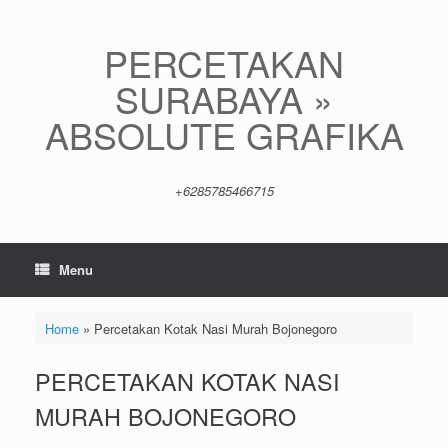
Skip
to
content
PERCETAKAN
SURABAYA »
ABSOLUTE GRAFIKA
+6285785466715
Menu
Home
»
Percetakan Kotak Nasi Murah Bojonegoro
PERCETAKAN KOTAK NASI
MURAH BOJONEGORO