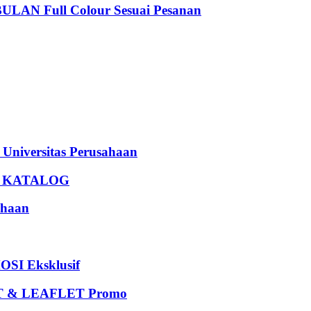
 Full Colour Sesuai Pesanan
iversitas Perusahaan
U KATALOG
haan
I Eksklusif
 & LEAFLET Promo