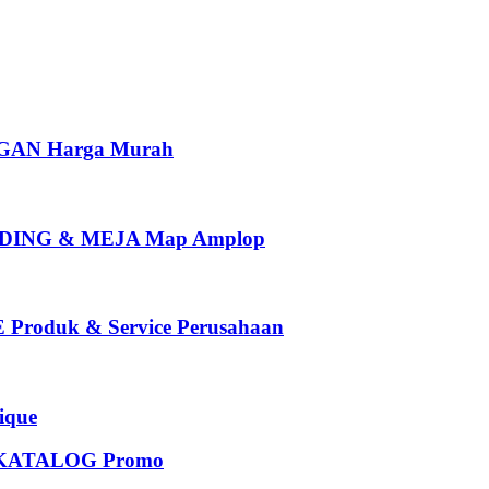
AN Harga Murah
ING & MEJA Map Amplop
oduk & Service Perusahaan
que
KATALOG Promo