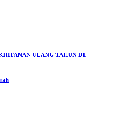
HITANAN ULANG TAHUN Dll
rah