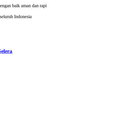
dengan baik aman dan rapi
eluruh Indonesia
elera