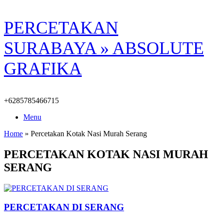
Skip
PERCETAKAN
to
content
SURABAYA » ABSOLUTE
GRAFIKA
+6285785466715
Menu
Home
»
Percetakan Kotak Nasi Murah Serang
PERCETAKAN KOTAK NASI MURAH
SERANG
PERCETAKAN DI SERANG