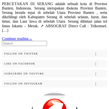
PERCETAKAN DI SERANG adalah sebuah kota di Provinsi
Banten, Indonesia. Serang merupakan ibukota Provinsi Banten.
Serang berada tepat di sebelah Utara Provinsi Banten , serta
dikelilingi oleh Kabupaten Serang di sebelah selatan, barat, dan
timur, dan Laut Jawa di sebelah Utara. Serang dilintasi jalan tol
lintas Jakarta – Merak. ↗️ ABSOGRAF Direct Call : Telkomsel.
[…]
Continue reading
→
Search
for:
FOLLOW ON TWITTER
LIKE ON FACEBOOK
SUBSCRIBE ON YOUTUBE
FOLLOW ON INSTAGRAM