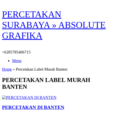
Skip
PERCETAKAN
to
content
SURABAYA » ABSOLUTE
GRAFIKA
+6285785466715
Menu
Home
»
Percetakan Label Murah Banten
PERCETAKAN LABEL MURAH
BANTEN
PERCETAKAN DI BANTEN