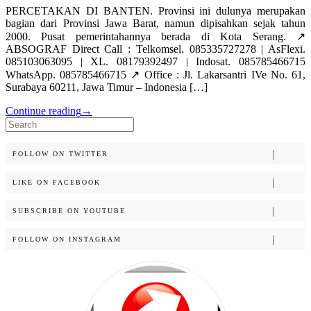
PERCETAKAN DI BANTEN. Provinsi ini dulunya merupakan
bagian dari Provinsi Jawa Barat, namun dipisahkan sejak tahun
2000. Pusat pemerintahannya berada di Kota Serang. ↗️
ABSOGRAF Direct Call : Telkomsel. 085335727278 | AsFlexi.
085103063095 | XL. 08179392497 | Indosat. 085785466715
WhatsApp. 085785466715 ↗️ Office : Jl. Lakarsantri IVe No. 61,
Surabaya 60211, Jawa Timur – Indonesia […]
Continue reading
→
Search
for:
FOLLOW ON TWITTER
LIKE ON FACEBOOK
SUBSCRIBE ON YOUTUBE
FOLLOW ON INSTAGRAM