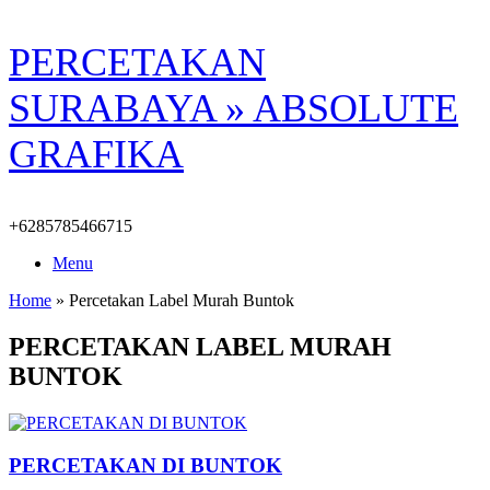
Skip
PERCETAKAN
to
content
SURABAYA » ABSOLUTE
GRAFIKA
+6285785466715
Menu
Home
»
Percetakan Label Murah Buntok
PERCETAKAN LABEL MURAH
BUNTOK
PERCETAKAN DI BUNTOK