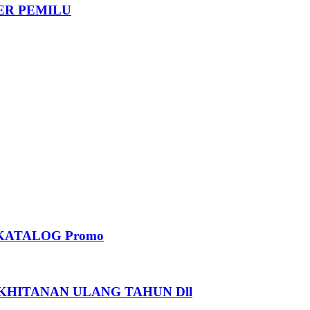
DER PEMILU
KATALOG Promo
HITANAN ULANG TAHUN Dll