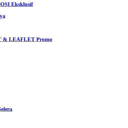
I Eksklusif
ya
 & LEAFLET Promo
elera