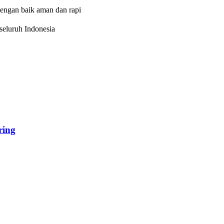
dengan baik aman dan rapi
eluruh Indonesia
ing