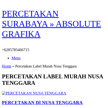
Skip
PERCETAKAN
to
content
SURABAYA » ABSOLUTE
GRAFIKA
+6285785466715
Menu
Home
»
Percetakan Label Murah Nusa Tenggara
PERCETAKAN LABEL MURAH NUSA
TENGGARA
PERCETAKAN DI NUSA TENGGARA