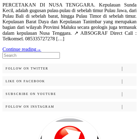
PERCETAKAN DI NUSA TENGGARA. Kepulauan Sunda
Kecil, adalah gugusan pulau-pulau di sebelah timur Pulau Jawa, dari
Pulau Bali di sebelah barat, hingga Pulau Timor di sebelah timur.
Kepulauan Barat Daya dan Kepulauan Tanimbar yang merupakan
bagian dari wilayah Provinsi Maluku secara geologis juga termasuk
dalam kepulauan Nusa Tenggara. ↗️ ABSOGRAF Direct Call :
Telkomsel. 085335727278 […]
Continue reading
→
Search
for:
FOLLOW ON TWITTER
LIKE ON FACEBOOK
SUBSCRIBE ON YOUTUBE
FOLLOW ON INSTAGRAM