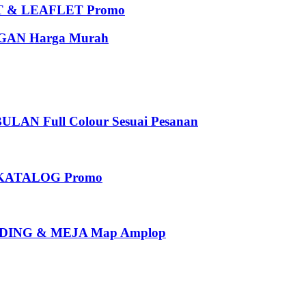
 & LEAFLET Promo
AN Harga Murah
 Full Colour Sesuai Pesanan
KATALOG Promo
ING & MEJA Map Amplop