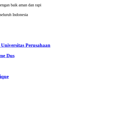
dengan baik aman dan rapi
eluruh Indonesia
iversitas Perusahaan
e Dus
que