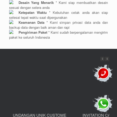
Desain Yang Menarik
* Kami siap membuatkan desain
sesuai dengan selera anda
Ketepatan Waktu
* Kebutuhan cetak anda akan siap
selesai tepat waktu saat dipergunakan
Keamanan Data
* Kami simpan privasi data anda dan
backup data dengan baik aman dan rapi
Pengiriman Paket
* Kami sudah berpengalaman mengirim
paket ke seluruh Indonesia
UNDANGAN UNIK CUSTOME
INVITATION CARD