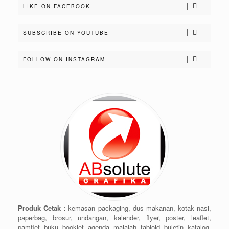
LIKE ON FACEBOOK
SUBSCRIBE ON YOUTUBE
FOLLOW ON INSTAGRAM
Produk Cetak :
kemasan packaging, dus makanan, kotak nasi,
paperbag, brosur, undangan, kalender, flyer, poster, leaflet,
pamflet, buku, booklet, agenda, majalah, tabloid, buletin, katalog,