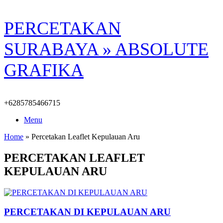
Skip
PERCETAKAN
to
content
SURABAYA » ABSOLUTE
GRAFIKA
+6285785466715
Menu
Home
»
Percetakan Leaflet Kepulauan Aru
PERCETAKAN LEAFLET
KEPULAUAN ARU
PERCETAKAN DI KEPULAUAN ARU