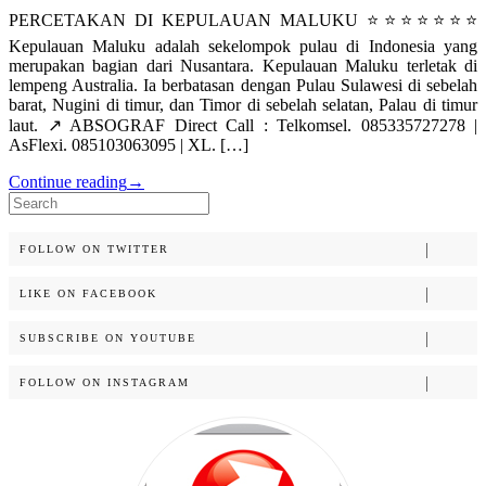
PERCETAKAN DI KEPULAUAN MALUKU ⭐⭐⭐⭐⭐⭐⭐
Kepulauan Maluku adalah sekelompok pulau di Indonesia yang
merupakan bagian dari Nusantara. Kepulauan Maluku terletak di
lempeng Australia. Ia berbatasan dengan Pulau Sulawesi di sebelah
barat, Nugini di timur, dan Timor di sebelah selatan, Palau di timur
laut. ↗️ ABSOGRAF Direct Call : Telkomsel. 085335727278 |
AsFlexi. 085103063095 | XL. […]
Continue reading
→
Search
for:
FOLLOW ON TWITTER
LIKE ON FACEBOOK
SUBSCRIBE ON YOUTUBE
FOLLOW ON INSTAGRAM