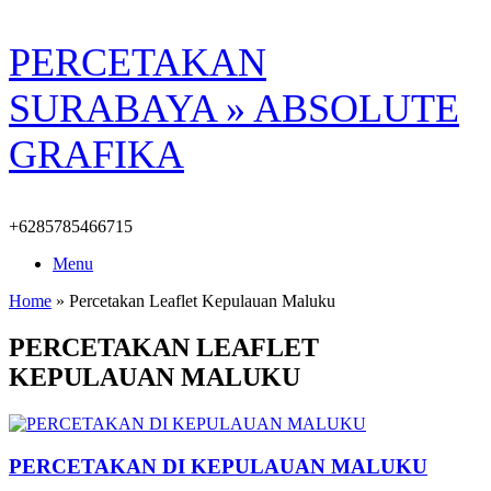
Skip
PERCETAKAN
to
content
SURABAYA » ABSOLUTE
GRAFIKA
+6285785466715
Menu
Home
»
Percetakan Leaflet Kepulauan Maluku
PERCETAKAN LEAFLET
KEPULAUAN MALUKU
PERCETAKAN DI KEPULAUAN MALUKU