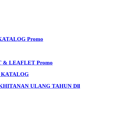
KATALOG Promo
 & LEAFLET Promo
U KATALOG
HITANAN ULANG TAHUN Dll