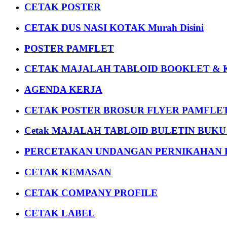
CETAK POSTER
CETAK DUS NASI KOTAK Murah Disini
POSTER PAMFLET
CETAK MAJALAH TABLOID BOOKLET & 
AGENDA KERJA
CETAK POSTER BROSUR FLYER PAMFLET
Cetak MAJALAH TABLOID BULETIN BUK
PERCETAKAN UNDANGAN PERNIKAHAN K
CETAK KEMASAN
CETAK COMPANY PROFILE
CETAK LABEL