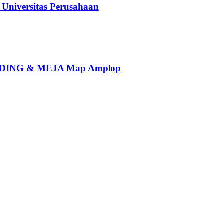
iversitas Perusahaan
ING & MEJA Map Amplop