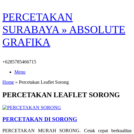
Skip
PERCETAKAN
to
content
SURABAYA » ABSOLUTE
GRAFIKA
+6285785466715
Menu
Home
»
Percetakan Leaflet Sorong
PERCETAKAN LEAFLET SORONG
PERCETAKAN DI SORONG
PERCETAKAN MURAH SORONG. Cetak cepat berkualitas