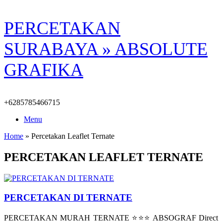
Skip
PERCETAKAN
to
content
SURABAYA » ABSOLUTE
GRAFIKA
+6285785466715
Menu
Home
»
Percetakan Leaflet Ternate
PERCETAKAN LEAFLET TERNATE
PERCETAKAN DI TERNATE
PERCETAKAN MURAH TERNATE ⭐⭐⭐ ABSOGRAF Direct