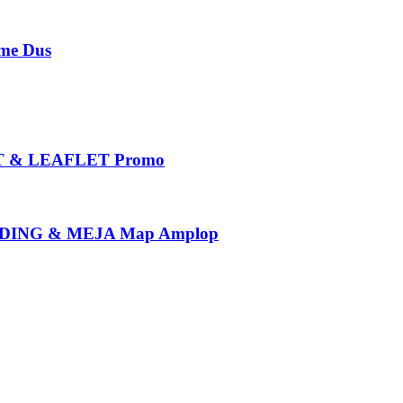
e Dus
 & LEAFLET Promo
ING & MEJA Map Amplop