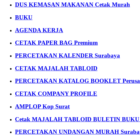
DUS KEMASAN MAKANAN Cetak Murah
BUKU
AGENDA KERJA
CETAK PAPER BAG Premium
PERCETAKAN KALENDER Surabaya
CETAK MAJALAH TABLOID
PERCETAKAN KATALOG BOOKLET Perusa
CETAK COMPANY PROFILE
AMPLOP Kop Surat
Cetak MAJALAH TABLOID BULETIN BUK
PERCETAKAN UNDANGAN MURAH Suraba