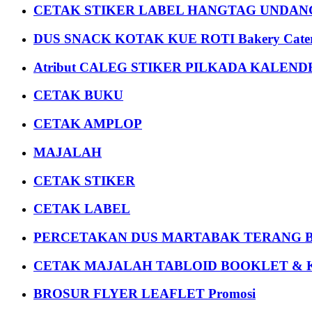
CETAK STIKER LABEL HANGTAG UNDANG
DUS SNACK KOTAK KUE ROTI Bakery Cater
Atribut CALEG STIKER PILKADA KALEN
CETAK BUKU
CETAK AMPLOP
MAJALAH
CETAK STIKER
CETAK LABEL
PERCETAKAN DUS MARTABAK TERANG BULAN
CETAK MAJALAH TABLOID BOOKLET & 
BROSUR FLYER LEAFLET Promosi