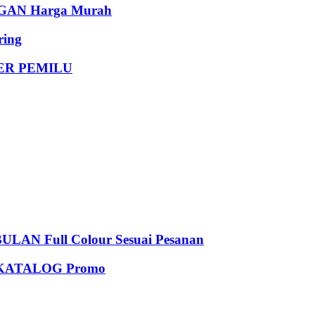
AN Harga Murah
ing
DER PEMILU
 Full Colour Sesuai Pesanan
KATALOG Promo