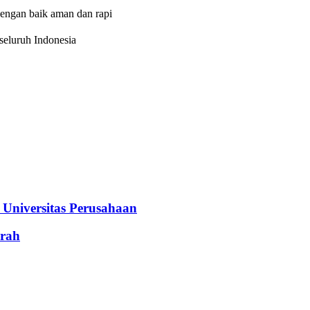
dengan baik aman dan rapi
eluruh Indonesia
iversitas Perusahaan
rah