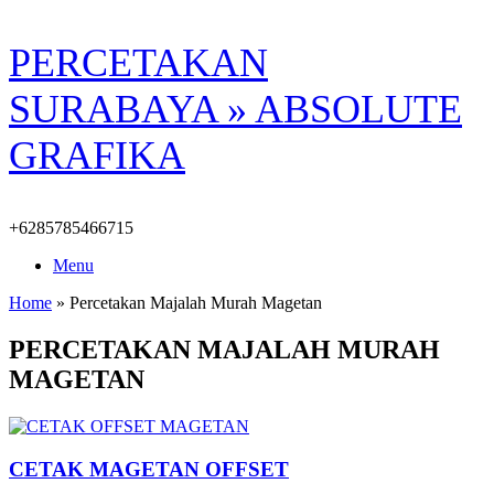
Skip
PERCETAKAN
to
content
SURABAYA » ABSOLUTE
GRAFIKA
+6285785466715
Menu
Home
»
Percetakan Majalah Murah Magetan
PERCETAKAN MAJALAH MURAH
MAGETAN
CETAK MAGETAN OFFSET