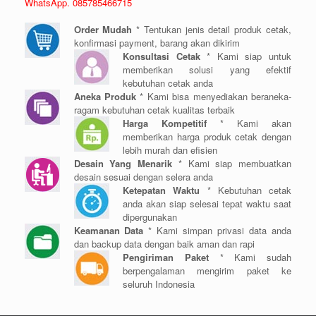
WhatsApp. 085785466715
Order Mudah
* Tentukan jenis detail produk cetak,
konfirmasi payment, barang akan dikirim
Konsultasi Cetak
* Kami siap untuk
memberikan solusi yang efektif
kebutuhan cetak anda
Aneka Produk
* Kami bisa menyediakan beraneka-
ragam kebutuhan cetak kualitas terbaik
Harga Kompetitif
* Kami akan
memberikan harga produk cetak dengan
lebih murah dan efisien
Desain Yang Menarik
* Kami siap membuatkan
desain sesuai dengan selera anda
Ketepatan Waktu
* Kebutuhan cetak
anda akan siap selesai tepat waktu saat
dipergunakan
Keamanan Data
* Kami simpan privasi data anda
dan backup data dengan baik aman dan rapi
Pengiriman Paket
* Kami sudah
berpengalaman mengirim paket ke
seluruh Indonesia