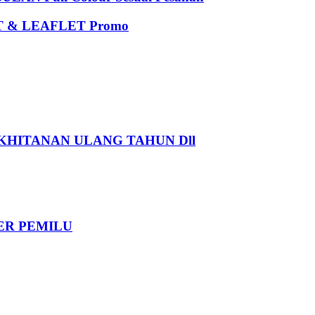
 & LEAFLET Promo
HITANAN ULANG TAHUN Dll
DER PEMILU