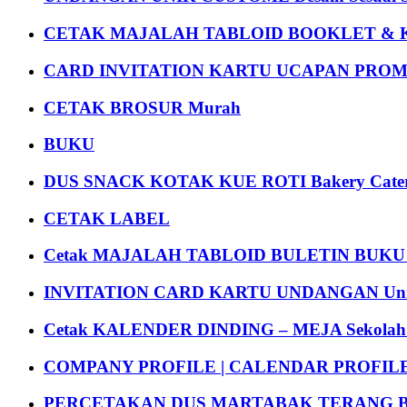
CETAK MAJALAH TABLOID BOOKLET & 
CARD INVITATION KARTU UCAPAN PROMOS
CETAK BROSUR Murah
BUKU
DUS SNACK KOTAK KUE ROTI Bakery Cater
CETAK LABEL
Cetak MAJALAH TABLOID BULETIN BUK
INVITATION CARD KARTU UNDANGAN Uni
Cetak KALENDER DINDING – MEJA Sekolah Un
COMPANY PROFILE | CALENDAR PROFILE Pr
PERCETAKAN DUS MARTABAK TERANG BULAN