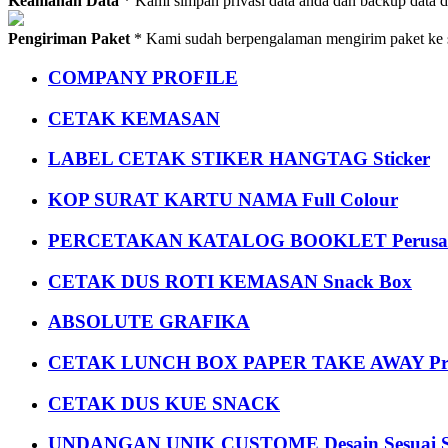
Keamanan Data
* Kami simpan privasi data anda dan backup data 
Pengiriman Paket
* Kami sudah berpengalaman mengirim paket ke s
COMPANY PROFILE
CETAK KEMASAN
LABEL CETAK STIKER HANGTAG Sticker
KOP SURAT KARTU NAMA Full Colour
PERCETAKAN KATALOG BOOKLET Perusa
CETAK DUS ROTI KEMASAN Snack Box
ABSOLUTE GRAFIKA
CETAK LUNCH BOX PAPER TAKE AWAY P
CETAK DUS KUE SNACK
UNDANGAN UNIK CUSTOME Desain Sesuai S