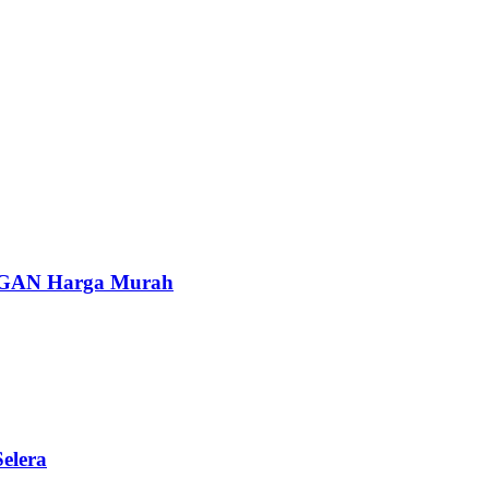
AN Harga Murah
elera