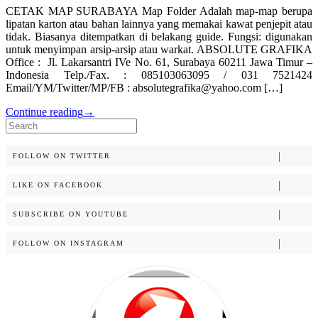
CETAK MAP SURABAYA Map Folder Adalah map-map berupa
lipatan karton atau bahan lainnya yang memakai kawat penjepit atau
tidak. Biasanya ditempatkan di belakang guide. Fungsi: digunakan
untuk menyimpan arsip-arsip atau warkat. ABSOLUTE GRAFIKA
Office : Jl. Lakarsantri IVe No. 61, Surabaya 60211 Jawa Timur –
Indonesia Telp./Fax. : 085103063095 / 031 7521424
Email/YM/Twitter/MP/FB : absolutegrafika@yahoo.com […]
Continue reading
→
Search
for:
FOLLOW ON TWITTER
LIKE ON FACEBOOK
SUBSCRIBE ON YOUTUBE
FOLLOW ON INSTAGRAM