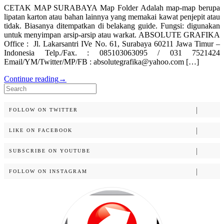
CETAK MAP SURABAYA Map Folder Adalah map-map berupa
lipatan karton atau bahan lainnya yang memakai kawat penjepit atau
tidak. Biasanya ditempatkan di belakang guide. Fungsi: digunakan
untuk menyimpan arsip-arsip atau warkat. ABSOLUTE GRAFIKA
Office : Jl. Lakarsantri IVe No. 61, Surabaya 60211 Jawa Timur –
Indonesia Telp./Fax. : 085103063095 / 031 7521424
Email/YM/Twitter/MP/FB : absolutegrafika@yahoo.com […]
Continue reading
→
Search
for:
FOLLOW ON TWITTER
LIKE ON FACEBOOK
SUBSCRIBE ON YOUTUBE
FOLLOW ON INSTAGRAM