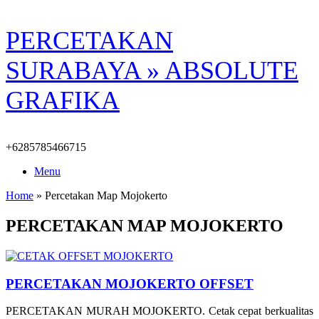
Skip
PERCETAKAN
to
content
SURABAYA » ABSOLUTE
GRAFIKA
+6285785466715
Menu
Home
»
Percetakan Map Mojokerto
PERCETAKAN MAP MOJOKERTO
PERCETAKAN MOJOKERTO OFFSET
PERCETAKAN MURAH MOJOKERTO. Cetak cepat berkualitas