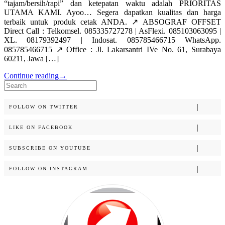
“tajam/bersih/rapi” dan ketepatan waktu adalah PRIORITAS
UTAMA KAMI. Ayoo… Segera dapatkan kualitas dan harga
terbaik untuk produk cetak ANDA. ↗️ ABSOGRAF OFFSET
Direct Call : Telkomsel. 085335727278 | AsFlexi. 085103063095 |
XL. 08179392497 | Indosat. 085785466715 WhatsApp.
085785466715 ↗️ Office : Jl. Lakarsantri IVe No. 61, Surabaya
60211, Jawa […]
Continue reading
→
Search
for:
FOLLOW ON TWITTER
LIKE ON FACEBOOK
SUBSCRIBE ON YOUTUBE
FOLLOW ON INSTAGRAM