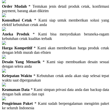
Order Mudah
* Tentukan jenis detail produk cetak, konfirmasi
payment, barang akan dikirim
Konsultasi Cetak
* Kami siap untuk memberikan solusi yang
efektif kebutuhan cetak anda
Aneka Produk
* Kami bisa menyediakan beraneka-ragam
kebutuhan cetak kualitas terbaik
Harga Kompetitif
* Kami akan memberikan harga produk cetak
dengan lebih murah dan efisien
Desain Yang Menarik
* Kami siap membuatkan desain sesuai
dengan selera anda
Ketepatan Waktu
* Kebutuhan cetak anda akan siap selesai tepat
waktu saat dipergunakan
Keamanan Data
* Kami simpan privasi data anda dan backup data
dengan baik aman dan rapi
Pengiriman Paket
* Kami sudah berpengalaman mengirim paket
ke seluruh Indonesia