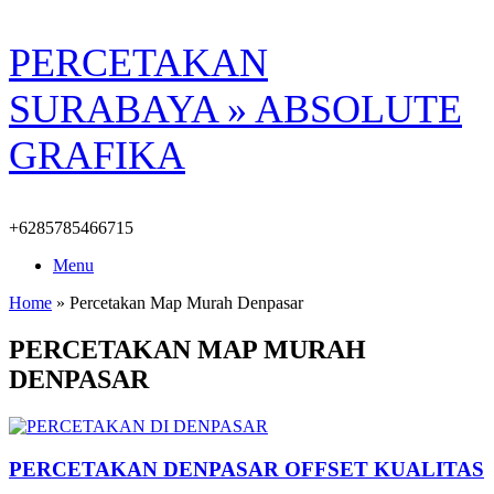
Skip
PERCETAKAN
to
content
SURABAYA » ABSOLUTE
GRAFIKA
+6285785466715
Menu
Home
»
Percetakan Map Murah Denpasar
PERCETAKAN MAP MURAH
DENPASAR
PERCETAKAN DENPASAR OFFSET KUALITAS