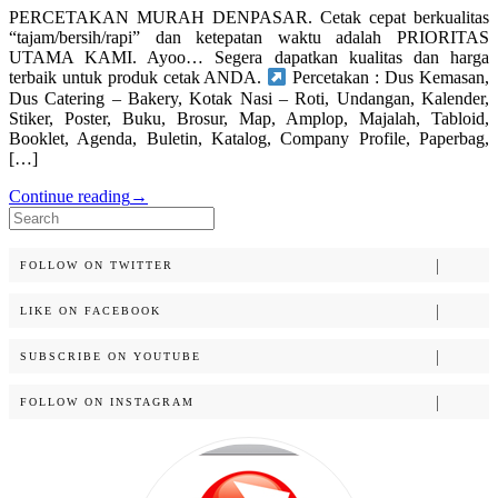
PERCETAKAN MURAH DENPASAR. Cetak cepat berkualitas
“tajam/bersih/rapi” dan ketepatan waktu adalah PRIORITAS
UTAMA KAMI. Ayoo… Segera dapatkan kualitas dan harga
terbaik untuk produk cetak ANDA.
Percetakan : Dus Kemasan,
Dus Catering – Bakery, Kotak Nasi – Roti, Undangan, Kalender,
Stiker, Poster, Buku, Brosur, Map, Amplop, Majalah, Tabloid,
Booklet, Agenda, Buletin, Katalog, Company Profile, Paperbag,
[…]
Continue reading
→
Search
for:
FOLLOW ON TWITTER
LIKE ON FACEBOOK
SUBSCRIBE ON YOUTUBE
FOLLOW ON INSTAGRAM