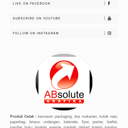
LIKE ON FACEBOOK
SUBSCRIBE ON YOUTUBE
FOLLOW ON INSTAGRAM
Produk Cetak :
kemasan packaging, dus makanan, kotak nasi,
paperbag, brosur, undangan, kalender, flyer, poster, leaflet,
pamflet, buku, booklet, agenda, majalah, tabloid, buletin, katalog,