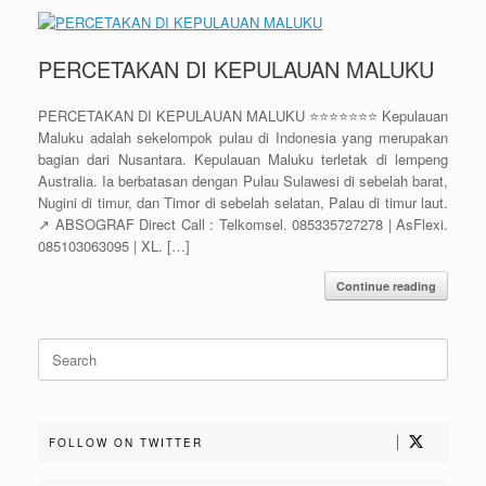
PERCETAKAN DI KEPULAUAN MALUKU
PERCETAKAN DI KEPULAUAN MALUKU ⭐⭐⭐⭐⭐⭐⭐ Kepulauan
Maluku adalah sekelompok pulau di Indonesia yang merupakan
bagian dari Nusantara. Kepulauan Maluku terletak di lempeng
Australia. Ia berbatasan dengan Pulau Sulawesi di sebelah barat,
Nugini di timur, dan Timor di sebelah selatan, Palau di timur laut.
↗️ ABSOGRAF Direct Call : Telkomsel. 085335727278 | AsFlexi.
085103063095 | XL. […]
Continue reading
Search
for:
FOLLOW ON TWITTER