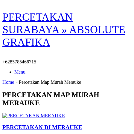
Skip
PERCETAKAN
to
content
SURABAYA » ABSOLUTE
GRAFIKA
+6285785466715
Menu
Home
»
Percetakan Map Murah Merauke
PERCETAKAN MAP MURAH
MERAUKE
PERCETAKAN DI MERAUKE