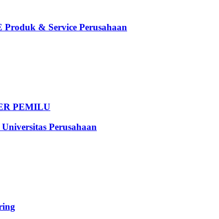
oduk & Service Perusahaan
DER PEMILU
iversitas Perusahaan
ing