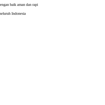
dengan baik aman dan rapi
eluruh Indonesia