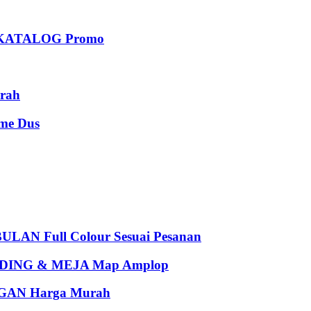
KATALOG Promo
rah
e Dus
 Full Colour Sesuai Pesanan
ING & MEJA Map Amplop
AN Harga Murah