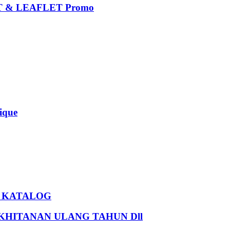
 & LEAFLET Promo
que
U KATALOG
HITANAN ULANG TAHUN Dll