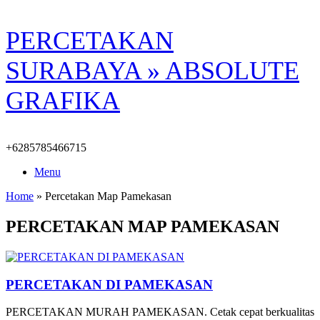
Skip
PERCETAKAN
to
content
SURABAYA » ABSOLUTE
GRAFIKA
+6285785466715
Menu
Home
»
Percetakan Map Pamekasan
PERCETAKAN MAP PAMEKASAN
PERCETAKAN DI PAMEKASAN
PERCETAKAN MURAH PAMEKASAN. Cetak cepat berkualitas