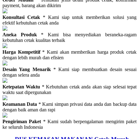
payment, barang akan dikirim
Konsultasi Cetak
* Kami siap untuk memberikan solusi yang
efektif kebutuhan cetak anda
Aneka Produk
* Kami bisa menyediakan beraneka-ragam
kebutuhan cetak kualitas terbaik
Harga Kompetitif
* Kami akan memberikan harga produk cetak
dengan lebih murah dan efisien
Desain Yang Menarik
* Kami siap membuatkan desain sesuai
dengan selera anda
Ketepatan Waktu
* Kebutuhan cetak anda akan siap selesai tepat
waktu saat dipergunakan
Keamanan Data
* Kami simpan privasi data anda dan backup data
dengan baik aman dan rapi
Pengiriman Paket
* Kami sudah berpengalaman mengirim paket
ke seluruh Indonesia