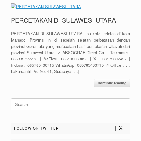
PERCETAKAN DI SULAWESI UTARA
PERCETAKAN DI SULAWESI UTARA. Ibu kota terletak di kota
Manado. Provinsi ini di sebelah selatan berbatasan dengan
provinsi Gorontalo yang merupakan hasil pemekaran wilayah dari
provinsi Sulawesi Utara. ↗️ ABSOGRAF Direct Call : Telkomsel.
085335727278 | AsFlexi. 085103063095 | XL. 08179392497 |
Indosat. 085785466715 WhatsApp. 085785466715 ↗️ Office : Jl.
Lakarsantri IVe No. 61, Surabaya […]
Continue reading
Search
for:
FOLLOW ON TWITTER