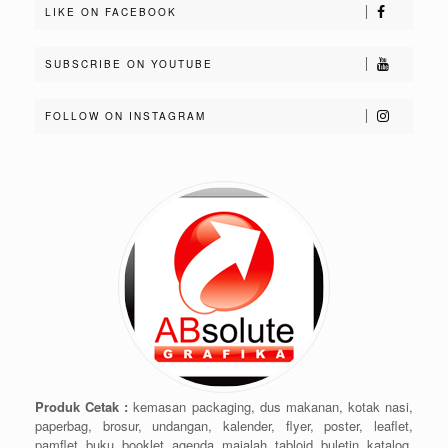
LIKE ON FACEBOOK
SUBSCRIBE ON YOUTUBE
FOLLOW ON INSTAGRAM
Produk Cetak :
kemasan packaging, dus makanan, kotak nasi,
paperbag, brosur, undangan, kalender, flyer, poster, leaflet,
pamflet, buku, booklet, agenda, majalah, tabloid, buletin, katalog,