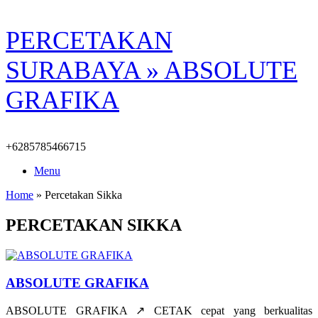
Skip
PERCETAKAN
to
content
SURABAYA » ABSOLUTE
GRAFIKA
+6285785466715
Menu
Home
»
Percetakan Sikka
PERCETAKAN SIKKA
ABSOLUTE GRAFIKA
ABSOLUTE GRAFIKA ↗️ CETAK cepat yang berkualitas