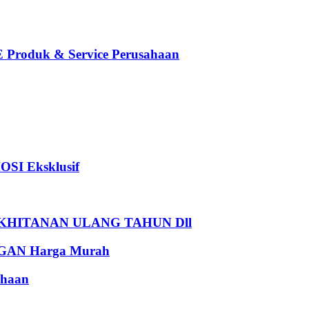
oduk & Service Perusahaan
I Eksklusif
HITANAN ULANG TAHUN Dll
AN Harga Murah
haan