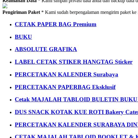
Keamanan Data
* Kami simpan privasi data anda dan backup data 
Pengiriman Paket
* Kami sudah berpengalaman mengirim paket ke s
CETAK PAPER BAG Premium
BUKU
ABSOLUTE GRAFIKA
LABEL CETAK STIKER HANGTAG Sticker
PERCETAKAN KALENDER Surabaya
PERCETAKAN PAPERBAG Eksklusif
Cetak MAJALAH TABLOID BULETIN BUK
DUS SNACK KOTAK KUE ROTI Bakery Cater
PERCETAKAN KALENDER SURABAYA DIND
CETAK MAJALAH TABLOID BOOKLET & 