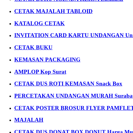
CETAK MAJALAH TABLOID
KATALOG CETAK
INVITATION CARD KARTU UNDANGAN Uni
CETAK BUKU
KEMASAN PACKAGING
AMPLOP Kop Surat
CETAK DUS ROTI KEMASAN Snack Box
PERCETAKAN UNDANGAN MURAH Suraba
CETAK POSTER BROSUR FLYER PAMFLET
MAJALAH
CETAK DUS DONAT BOX DONUT Harga Mu