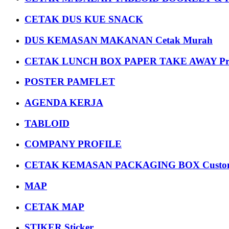
CETAK DUS KUE SNACK
DUS KEMASAN MAKANAN Cetak Murah
CETAK LUNCH BOX PAPER TAKE AWAY P
POSTER PAMFLET
AGENDA KERJA
TABLOID
COMPANY PROFILE
CETAK KEMASAN PACKAGING BOX Custom
MAP
CETAK MAP
STIKER Sticker