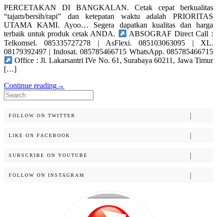
PERCETAKAN DI BANGKALAN. Cetak cepat berkualitas
“tajam/bersih/rapi” dan ketepatan waktu adalah PRIORITAS
UTAMA KAMI. Ayoo… Segera dapatkan kualitas dan harga
terbaik untuk produk cetak ANDA.
ABSOGRAF Direct Call :
Telkomsel. 085335727278 | AsFlexi. 085103063095 | XL.
08179392497 | Indosat. 085785466715 WhatsApp. 085785466715
Office : Jl. Lakarsantri IVe No. 61, Surabaya 60211, Jawa Timur
[…]
Continue reading
→
Search
for:
FOLLOW ON TWITTER
LIKE ON FACEBOOK
SUBSCRIBE ON YOUTUBE
FOLLOW ON INSTAGRAM