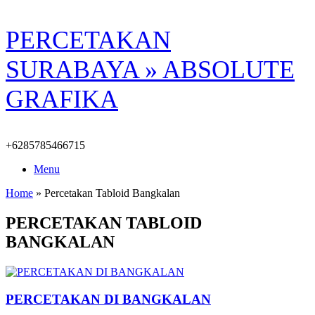
Skip
PERCETAKAN
to
content
SURABAYA » ABSOLUTE
GRAFIKA
+6285785466715
Menu
Home
»
Percetakan Tabloid Bangkalan
PERCETAKAN TABLOID
BANGKALAN
PERCETAKAN DI BANGKALAN