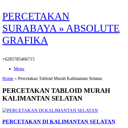
Skip
PERCETAKAN
to
content
SURABAYA » ABSOLUTE
GRAFIKA
+6285785466715
Menu
Home
»
Percetakan Tabloid Murah Kalimantan Selatan
PERCETAKAN TABLOID MURAH
KALIMANTAN SELATAN
PERCETAKAN DI KALIMANTAN SELATAN