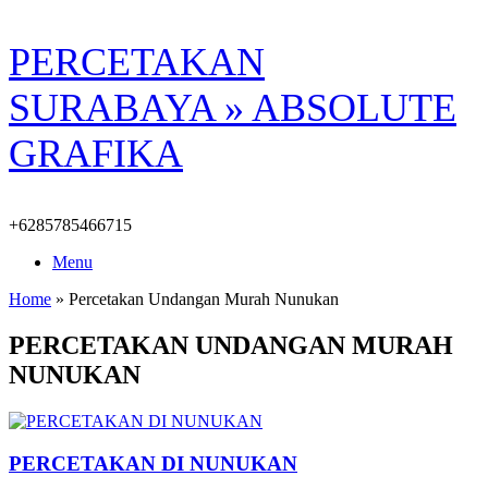
Skip
PERCETAKAN
to
content
SURABAYA » ABSOLUTE
GRAFIKA
+6285785466715
Menu
Home
»
Percetakan Undangan Murah Nunukan
PERCETAKAN UNDANGAN MURAH
NUNUKAN
PERCETAKAN DI NUNUKAN