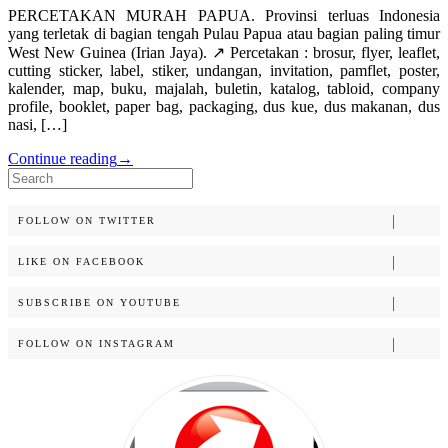
PERCETAKAN MURAH PAPUA. Provinsi terluas Indonesia
yang terletak di bagian tengah Pulau Papua atau bagian paling timur
West New Guinea (Irian Jaya). ↗️ Percetakan : brosur, flyer, leaflet,
cutting sticker, label, stiker, undangan, invitation, pamflet, poster,
kalender, map, buku, majalah, buletin, katalog, tabloid, company
profile, booklet, paper bag, packaging, dus kue, dus makanan, dus
nasi, […]
Continue reading
→
Search
for:
FOLLOW ON TWITTER
LIKE ON FACEBOOK
SUBSCRIBE ON YOUTUBE
FOLLOW ON INSTAGRAM