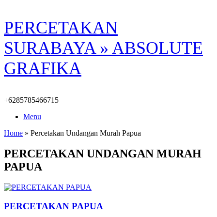
Skip
PERCETAKAN
to
content
SURABAYA » ABSOLUTE
GRAFIKA
+6285785466715
Menu
Home
»
Percetakan Undangan Murah Papua
PERCETAKAN UNDANGAN MURAH
PAPUA
PERCETAKAN PAPUA