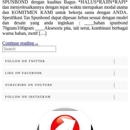
SPUNBOND dengan kualitas Bagus *HALUS*RAJIN*RAPI*
dan menyelesaikannya dengan tepat waktu merupakan modal utama
dan KOMITMEN KAMI untuk bekerja sama dengan ANDA.
Spesifikasi Tas Spunbond dapat dipesan bebas sesuai dengan model
dan desain yang anda inginkan : ____bahan spunbond
70gram/100gram ____Aksesoris pita, tali serut, kombinasi berbagai
warna bahan, motif […]
Continue reading
→
Search
for:
FOLLOW ON TWITTER
LIKE ON FACEBOOK
SUBSCRIBE ON YOUTUBE
FOLLOW ON INSTAGRAM