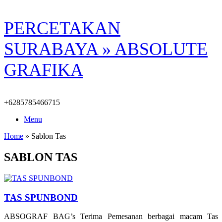
Skip
PERCETAKAN
to
content
SURABAYA » ABSOLUTE
GRAFIKA
+6285785466715
Menu
Home
»
Sablon Tas
SABLON TAS
TAS SPUNBOND
ABSOGRAF BAG’s Terima Pemesanan berbagai macam Tas