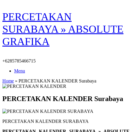
Skip
PERCETAKAN
to
content
SURABAYA » ABSOLUTE
GRAFIKA
+6285785466715
Menu
Home
»
PERCETAKAN KALENDER Surabaya
PERCETAKAN KALENDER Surabaya
PERCETAKAN KALENDER SURABAYA
PERCETAKAN KALENDER SURABAYA » ABSOLUTE