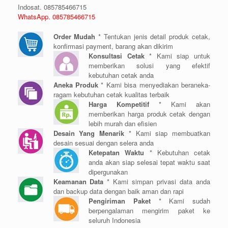
Indosat. 085785466715
WhatsApp. 085785466715
Order Mudah
* Tentukan jenis detail produk cetak,
konfirmasi payment, barang akan dikirim
Konsultasi Cetak
* Kami siap untuk
memberikan solusi yang efektif
kebutuhan cetak anda
Aneka Produk
* Kami bisa menyediakan beraneka-
ragam kebutuhan cetak kualitas terbaik
Harga Kompetitif
* Kami akan
memberikan harga produk cetak dengan
lebih murah dan efisien
Desain Yang Menarik
* Kami siap membuatkan
desain sesuai dengan selera anda
Ketepatan Waktu
* Kebutuhan cetak
anda akan siap selesai tepat waktu saat
dipergunakan
Keamanan Data
* Kami simpan privasi data anda
dan backup data dengan baik aman dan rapi
Pengiriman Paket
* Kami sudah
berpengalaman mengirim paket ke
seluruh Indonesia