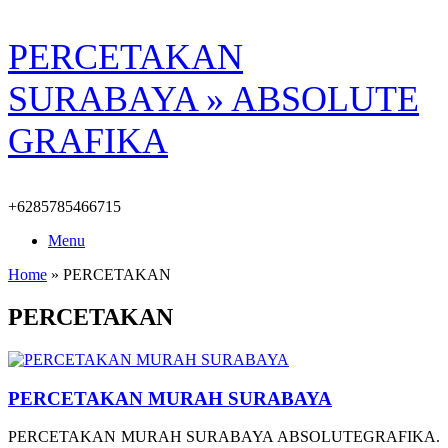
Skip
PERCETAKAN
to
content
SURABAYA » ABSOLUTE
GRAFIKA
+6285785466715
Menu
Home
»
PERCETAKAN
PERCETAKAN
PERCETAKAN MURAH SURABAYA
PERCETAKAN MURAH SURABAYA ABSOLUTEGRAFIKA.