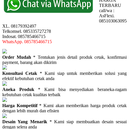
HARGA
TERBARU
call/wa :
AsFlexi.
085103063095
XL. 08179392497
Telkomsel. 085335727278
Indosat. 085785466715
WhatsApp. 085785466715
Order Mudah
* Tentukan jenis detail produk cetak, konfirmasi
payment, barang akan dikirim
Konsultasi Cetak
* Kami siap untuk memberikan solusi yang
efektif kebutuhan cetak anda
Aneka Produk
* Kami bisa menyediakan beraneka-ragam
kebutuhan cetak kualitas terbaik
Harga Kompetitif
* Kami akan memberikan harga produk cetak
dengan lebih murah dan efisien
Desain Yang Menarik
* Kami siap membuatkan desain sesuai
dengan selera anda