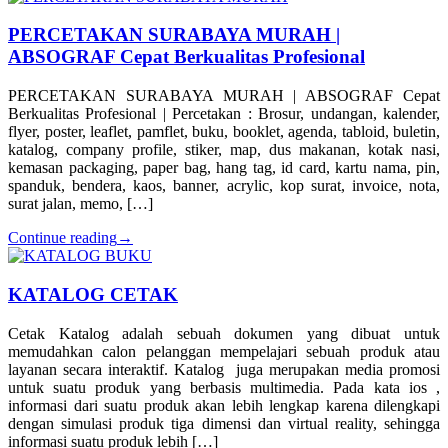
PERCETAKAN SURABAYA MURAH |
ABSOGRAF Cepat Berkualitas Profesional
PERCETAKAN SURABAYA MURAH | ABSOGRAF Cepat
Berkualitas Profesional | Percetakan : Brosur, undangan, kalender,
flyer, poster, leaflet, pamflet, buku, booklet, agenda, tabloid, buletin,
katalog, company profile, stiker, map, dus makanan, kotak nasi,
kemasan packaging, paper bag, hang tag, id card, kartu nama, pin,
spanduk, bendera, kaos, banner, acrylic, kop surat, invoice, nota,
surat jalan, memo, […]
Continue reading
→
KATALOG CETAK
Cetak Katalog adalah sebuah dokumen yang dibuat untuk
memudahkan calon pelanggan mempelajari sebuah produk atau
layanan secara interaktif. Katalog juga merupakan media promosi
untuk suatu produk yang berbasis multimedia. Pada kata ios ,
informasi dari suatu produk akan lebih lengkap karena dilengkapi
dengan simulasi produk tiga dimensi dan virtual reality, sehingga
informasi suatu produk lebih […]