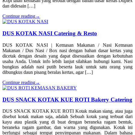
Kopi ialah kemasan yang terbuat dengan bahan dasar kertas Duplex
dan didesain […]
Continue reading
→
DUS KOTAK NASI Catering & Resto
DUS KOTAK NASI | Kemasan Makanan / Nasi Kemasan
Makanan / Dus Nasi / Box nasi dengan bahan dasar kertas yang
dicetak dengan desain yang dapat disesuaikan dengan kebutuhan
usaha Anda. Untuk info lebih lanjut silahkan hubungi kami. Nasi
bungkus adalah nasi putih beserta lauk untuk satu orang yang
dibungkus daun pisang beralas kertas, agar […]
Continue reading
→
DUS SNACK KOTAK KUE ROTI Bakery Catering
DUS SNACK KOTAK KUE ROTI Kotak makan siang, atau juga
disebut kotak makan saja, adalah Sebuah kotak yang terbuat dari
kayu atau plastik yang di buat dengan beraneka ragam bentuk,
beraneka ragam gambar, dan warna yang digunakan. Kotak ini
berfungsi sebagai tempat penyimpanan makanan. Dalam bahasa